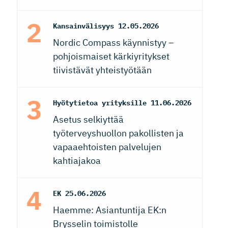
Kansainvälisyys
12.05.2026
Nordic Compass käynnistyy –
pohjoismaiset kärkiyritykset
tiivistävät yhteistyötään
Hyötytietoa yrityksille
11.06.2026
Asetus selkiyttää
työterveyshuollon pakollisten ja
vapaaehtoisten palvelujen
kahtiajakoa
EK
25.06.2026
Haemme: Asiantuntija EK:n
Brysselin toimistolle