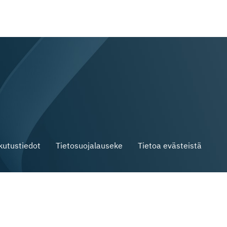
skutustiedot
Tietosuojalauseke
Tietoa evästeistä