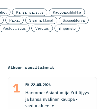
tiot
Kansainvälisyys
Kauppapolitiikka
Palkat
Sisämarkkinat
Sosiaaliturva
Vastuullisuus
Verotus
Ympäristö
Aiheen suosituimmat
EK
22.05.2026
Haemme: Asiantuntija Yrittäjyys-
ja kansainvälinen kauppa -
vastuualueelle