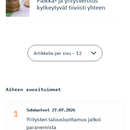
Palkka- ja yritysverotus
kytkeytyvät tiiviisti yhteen
Aiheen suosituimmat
Suhdanteet
27.07.2026
Yritysten talousluottamus jatkoi
paranemista