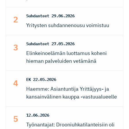
Suhdanteet
29.06.2026
Yritysten suhdannenousu voimistuu
Suhdanteet
27.05.2026
Elinkeinoelämän luottamus koheni
hieman palveluiden vetämänä
EK
22.05.2026
Haemme: Asiantuntija Yrittäjyys- ja
kansainvälinen kauppa -vastuualueelle
12.06.2026
Työnantajat: Drooniuhkatilanteisiin oli