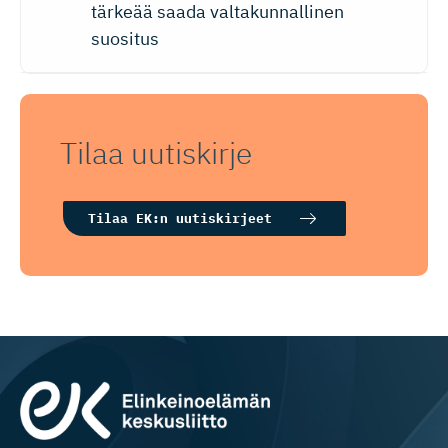
tärkeää saada valtakunnallinen
suositus
Tilaa uutiskirje
Tilaa EK:n uutiskirjeet