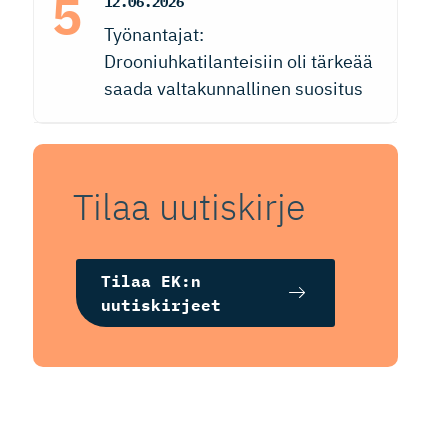
12.06.2026
Työnantajat:
Drooniuhkatilanteisiin oli tärkeää
saada valtakunnallinen suositus
Tilaa uutiskirje
Tilaa EK:n
uutiskirjeet