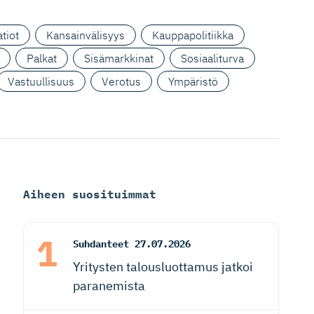
tiot
Kansainvälisyys
Kauppapolitiikka
Palkat
Sisämarkkinat
Sosiaaliturva
Vastuullisuus
Verotus
Ympäristö
Aiheen suosituimmat
Suhdanteet
27.07.2026
Yritysten talousluottamus jatkoi
paranemista