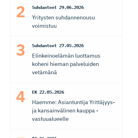
Suhdanteet
29.06.2026
Yritysten suhdannenousu
voimistuu
Suhdanteet
27.05.2026
Elinkeinoelämän luottamus
koheni hieman palveluiden
vetämänä
EK
22.05.2026
Haemme: Asiantuntija Yrittäjyys-
ja kansainvälinen kauppa -
vastuualueelle