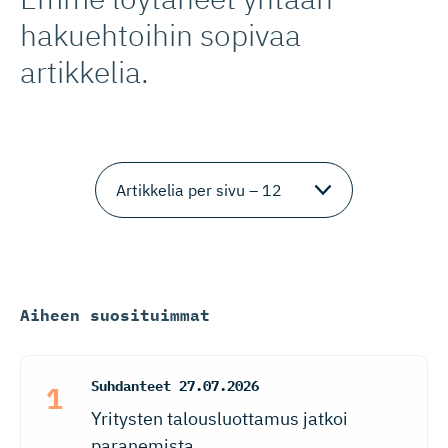
hakuehtoihin sopivaa
artikkelia.
Aiheen suosituimmat
Suhdanteet
27.07.2026
Yritysten talousluottamus jatkoi
paranemista