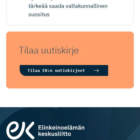
tärkeää saada valtakunnallinen
suositus
Tilaa uutiskirje
Tilaa EK:n uutiskirjeet