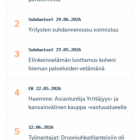
Suhdanteet
29.06.2026
Yritysten suhdannenousu voimistuu
Suhdanteet
27.05.2026
Elinkeinoelämän luottamus koheni
hieman palveluiden vetämänä
EK
22.05.2026
Haemme: Asiantuntija Yrittäjyys- ja
kansainvälinen kauppa -vastuualueelle
12.06.2026
Työnantajat: Drooniuhkatilanteisiin oli