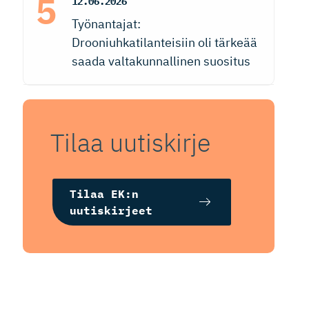
12.06.2026
Työnantajat:
Drooniuhkatilanteisiin oli tärkeää
saada valtakunnallinen suositus
Tilaa uutiskirje
Tilaa EK:n
uutiskirjeet