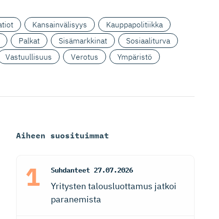
tiot
Kansainvälisyys
Kauppapolitiikka
Palkat
Sisämarkkinat
Sosiaaliturva
Vastuullisuus
Verotus
Ympäristö
Aiheen suosituimmat
Suhdanteet
27.07.2026
Yritysten talousluottamus jatkoi
paranemista