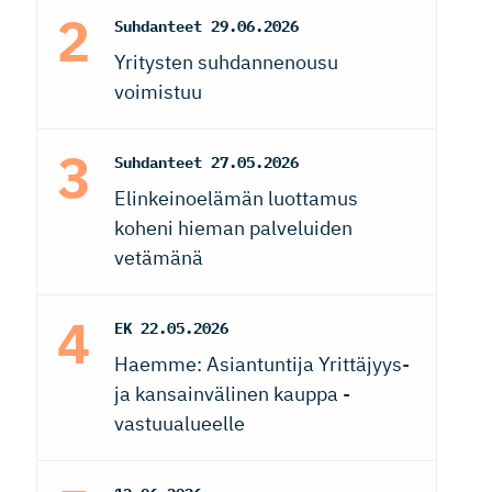
Suhdanteet
29.06.2026
Yritysten suhdannenousu
voimistuu
Suhdanteet
27.05.2026
Elinkeinoelämän luottamus
koheni hieman palveluiden
vetämänä
EK
22.05.2026
Haemme: Asiantuntija Yrittäjyys-
ja kansainvälinen kauppa -
vastuualueelle