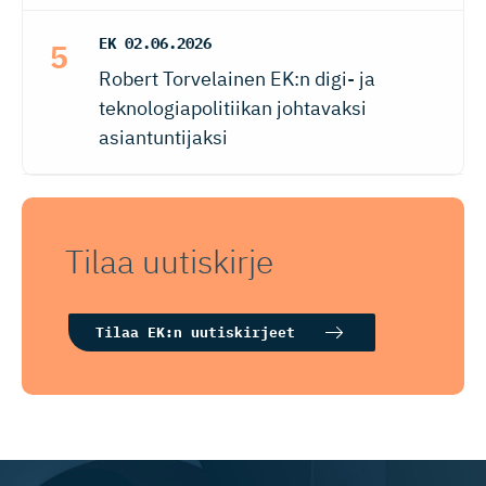
EK
02.06.2026
Robert Torvelainen EK:n digi- ja
teknologiapolitiikan johtavaksi
asiantuntijaksi
Tilaa uutiskirje
Tilaa EK:n uutiskirjeet