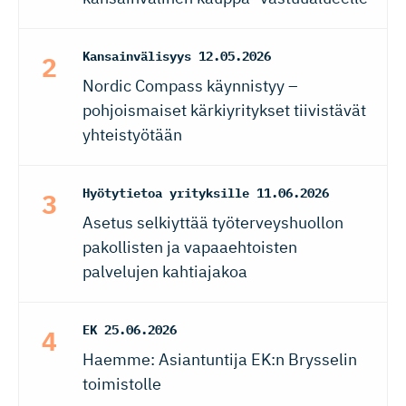
Kansainvälisyys
12.05.2026
Nordic Compass käynnistyy –
pohjoismaiset kärkiyritykset tiivistävät
yhteistyötään
Hyötytietoa yrityksille
11.06.2026
Asetus selkiyttää työterveyshuollon
pakollisten ja vapaaehtoisten
palvelujen kahtiajakoa
EK
25.06.2026
Haemme: Asiantuntija EK:n Brysselin
toimistolle