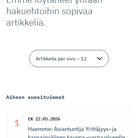
hakuehtoihin sopivaa
artikkelia.
Aiheen suosituimmat
EK
22.05.2026
Haemme: Asiantuntija Yrittäjyys- ja
kansainvälinen kauppa -vastuualueelle