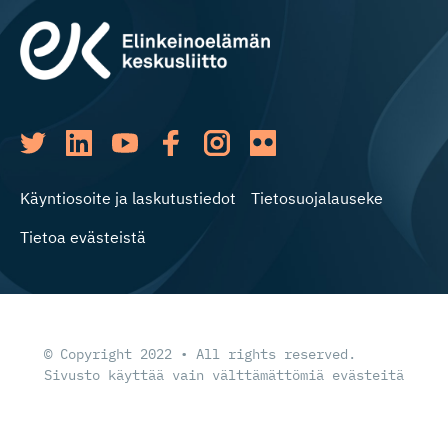
Käyntiosoite ja laskutustiedot
Tietosuojalauseke
Tietoa evästeistä
© Copyright 2022 • All rights reserved.
Sivusto käyttää vain välttämättömiä evästeitä