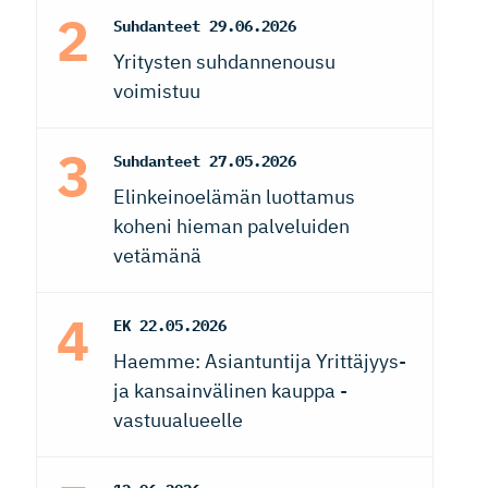
Suhdanteet
29.06.2026
Yritysten suhdannenousu
voimistuu
Suhdanteet
27.05.2026
Elinkeinoelämän luottamus
koheni hieman palveluiden
vetämänä
EK
22.05.2026
Haemme: Asiantuntija Yrittäjyys-
ja kansainvälinen kauppa -
vastuualueelle