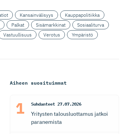
tiot
Kansainvälisyys
Kauppapolitiikka
Palkat
Sisämarkkinat
Sosiaaliturva
Vastuullisuus
Verotus
Ympäristö
Aiheen suosituimmat
Suhdanteet
27.07.2026
Yritysten talousluottamus jatkoi
paranemista