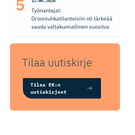
12.06.2026
Työnantajat:
Drooniuhkatilanteisiin oli tärkeää
saada valtakunnallinen suositus
Tilaa uutiskirje
Tilaa EK:n
uutiskirjeet