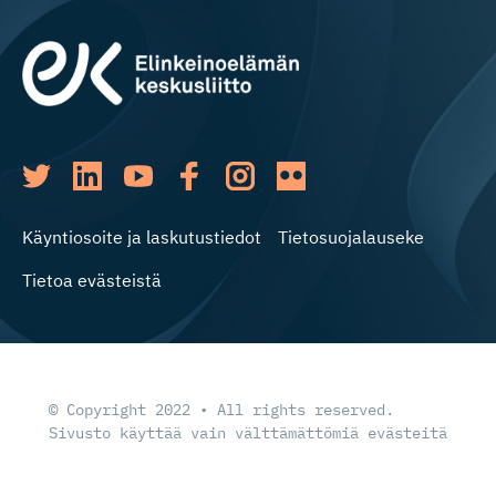
Käyntiosoite ja laskutustiedot
Tietosuojalauseke
Tietoa evästeistä
© Copyright 2022 • All rights reserved.
Sivusto käyttää vain välttämättömiä evästeitä