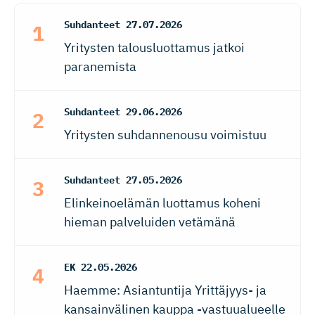
Suhdanteet
27.07.2026
Yritysten talousluottamus jatkoi
paranemista
Suhdanteet
29.06.2026
Yritysten suhdannenousu voimistuu
Suhdanteet
27.05.2026
Elinkeinoelämän luottamus koheni
hieman palveluiden vetämänä
EK
22.05.2026
Haemme: Asiantuntija Yrittäjyys- ja
kansainvälinen kauppa -vastuualueelle