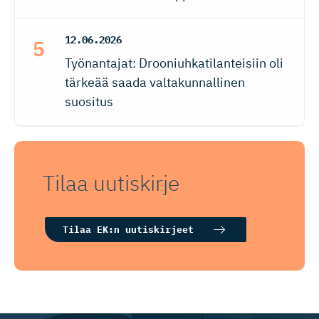
12.06.2026
Työnantajat: Drooniuhkatilanteisiin oli
tärkeää saada valtakunnallinen
suositus
Tilaa uutiskirje
Tilaa EK:n uutiskirjeet