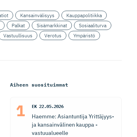
tiot
Kansainvälisyys
Kauppapolitiikka
Palkat
Sisämarkkinat
Sosiaaliturva
Vastuullisuus
Verotus
Ympäristö
Aiheen suosituimmat
EK
22.05.2026
Haemme: Asiantuntija Yrittäjyys-
ja kansainvälinen kauppa -
vastuualueelle