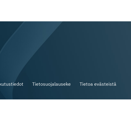
skutustiedot
Tietosuojalauseke
Tietoa evästeistä