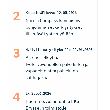
Kansainvälisyys
12.05.2026
Nordic Compass käynnistyy –
pohjoismaiset kärkiyritykset
tiivistävät yhteistyötään
Hyötytietoa yrityksille
11.06.2026
Asetus selkiyttää
työterveyshuollon pakollisten ja
vapaaehtoisten palvelujen
kahtiajakoa
EK
25.06.2026
Haemme: Asiantuntija EK:n
Brysselin toimistolle