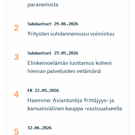
paranemista
Suhdanteet
29.06.2026
Yritysten suhdannenousu voimistuu
Suhdanteet
27.05.2026
Elinkeinoelämän luottamus koheni
hieman palveluiden vetämänä
EK
22.05.2026
Haemme: Asiantuntija Yrittäjyys- ja
kansainvälinen kauppa -vastuualueelle
12.06.2026