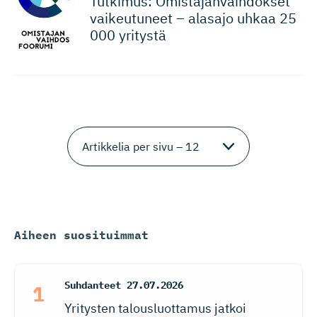
Tutkimus: Omistajan­vaih­dokset
vaikeutuneet – alasajo uhkaa 25
000 yritystä
Aiheen suosituimmat
Suhdanteet
27.07.2026
Yritysten talousluottamus jatkoi