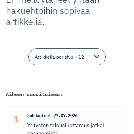
hakuehtoihin sopivaa
artikkelia.
Aiheen suosituimmat
Suhdanteet
27.07.2026
Yritysten talousluottamus jatkoi
paranemista