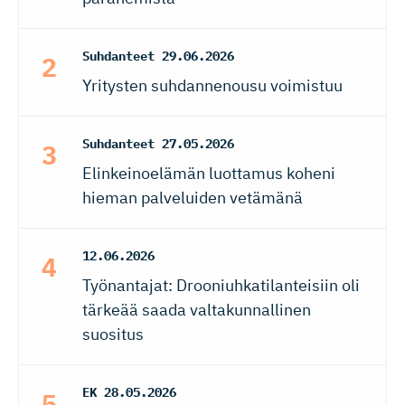
Suhdanteet
29.06.2026
Yritysten suhdannenousu voimistuu
Suhdanteet
27.05.2026
Elinkeinoelämän luottamus koheni
hieman palveluiden vetämänä
12.06.2026
Työnantajat: Drooniuhkatilanteisiin oli
tärkeää saada valtakunnallinen
suositus
EK
28.05.2026