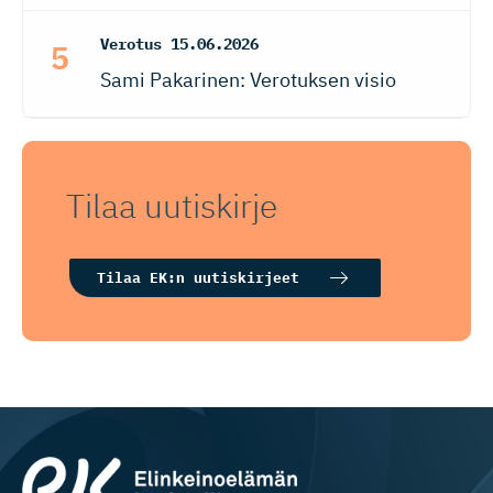
Verotus
15.06.2026
Sami Pakarinen: Verotuksen visio
Tilaa uutiskirje
Tilaa EK:n uutiskirjeet