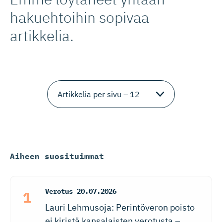
hakuehtoihin sopivaa
artikkelia.
Aiheen suosituimmat
Verotus
20.07.2026
Lauri Lehmusoja: Perintöveron poisto
ei kiristä kansalaisten verotusta –