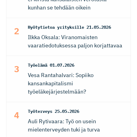
kunhan se tehdään oikein
Hyötytietoa yrityksille
21.05.2026
Ilkka Oksala: Viranomaisten
vaaratiedotuksessa paljon korjattavaa
Työelämä
01.07.2026
Vesa Rantahalvari: Sopiiko
kansankapitalismi
työeläkejärjestelmään?
Työterveys
25.05.2026
Auli Rytivaara: Työ on usein
mielenterveyden tuki ja turva