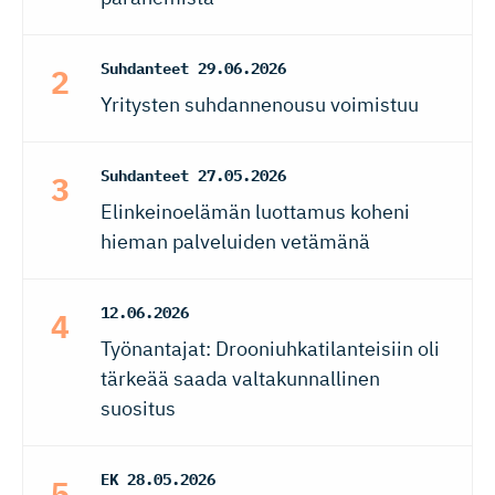
Suhdanteet
29.06.2026
Yritysten suhdannenousu voimistuu
Suhdanteet
27.05.2026
Elinkeinoelämän luottamus koheni
hieman palveluiden vetämänä
12.06.2026
Työnantajat: Drooniuhkatilanteisiin oli
tärkeää saada valtakunnallinen
suositus
EK
28.05.2026