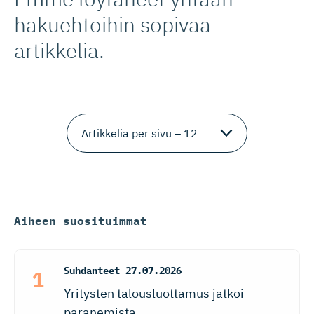
hakuehtoihin sopivaa
artikkelia.
Aiheen suosituimmat
Suhdanteet
27.07.2026
Yritysten talousluottamus jatkoi
paranemista