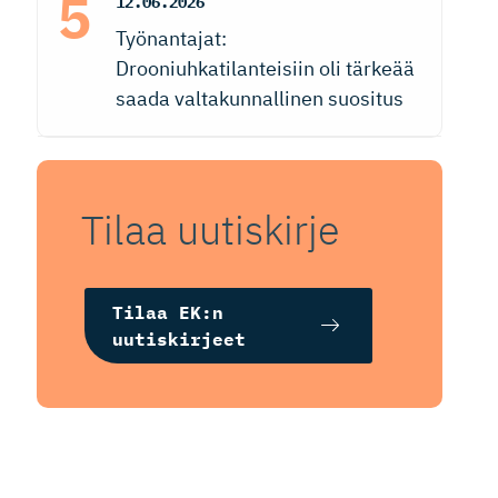
12.06.2026
Työnantajat:
Drooniuhkatilanteisiin oli tärkeää
saada valtakunnallinen suositus
Tilaa uutiskirje
Tilaa EK:n
uutiskirjeet