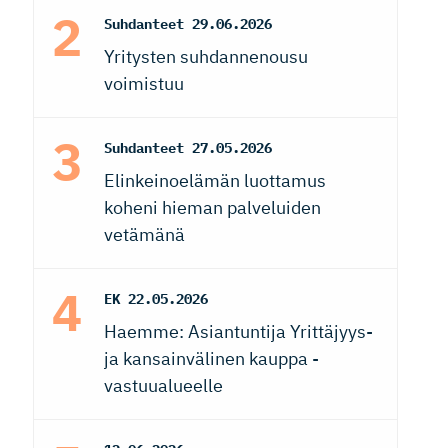
Suhdanteet
29.06.2026
Yritysten suhdannenousu
voimistuu
Suhdanteet
27.05.2026
Elinkeinoelämän luottamus
koheni hieman palveluiden
vetämänä
EK
22.05.2026
Haemme: Asiantuntija Yrittäjyys-
ja kansainvälinen kauppa -
vastuualueelle