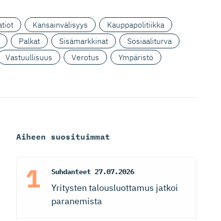
tiot
Kansainvälisyys
Kauppapolitiikka
Palkat
Sisämarkkinat
Sosiaaliturva
Vastuullisuus
Verotus
Ympäristö
Aiheen suosituimmat
Suhdanteet
27.07.2026
Yritysten talousluottamus jatkoi
paranemista