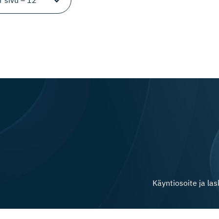
Käyntiosoite ja la