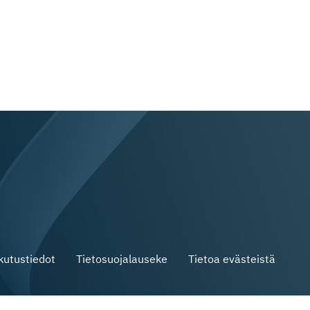
skutustiedot
Tietosuojalauseke
Tietoa evästeistä