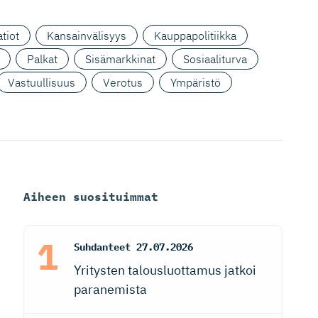
tiot
Kansainvälisyys
Kauppapolitiikka
Palkat
Sisämarkkinat
Sosiaaliturva
Vastuullisuus
Verotus
Ympäristö
Aiheen suosituimmat
Suhdanteet
27.07.2026
Yritysten talousluottamus jatkoi
paranemista