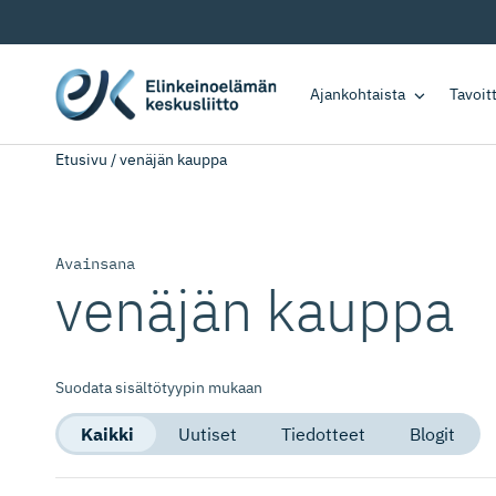
Ajankohtaista
Tavoi
Etusivu
/
venäjän kauppa
Avainsana
venäjän kauppa
Suodata sisältötyypin mukaan
Kaikki
Uutiset
Tiedotteet
Blogit