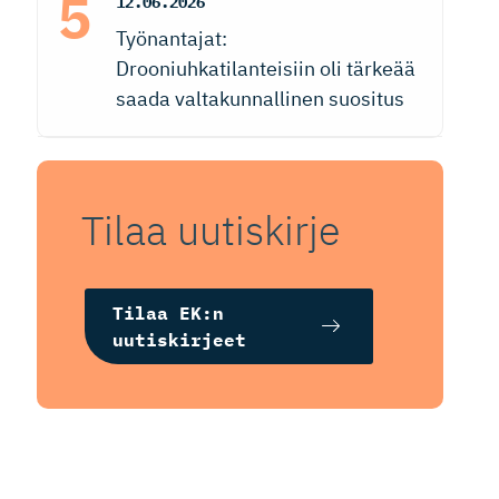
12.06.2026
Työnantajat:
Drooniuhkatilanteisiin oli tärkeää
saada valtakunnallinen suositus
Tilaa uutiskirje
Tilaa EK:n
uutiskirjeet