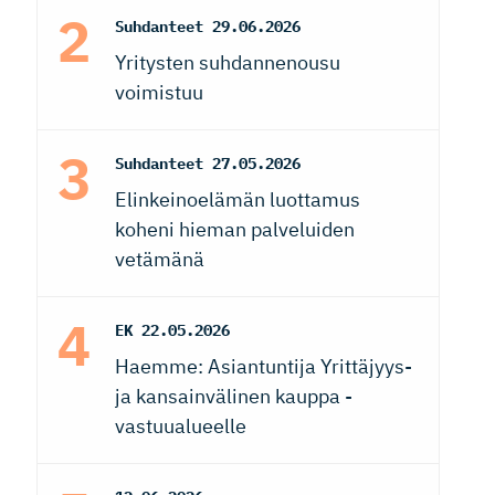
Suhdanteet
29.06.2026
Yritysten suhdannenousu
voimistuu
Suhdanteet
27.05.2026
Elinkeinoelämän luottamus
koheni hieman palveluiden
vetämänä
EK
22.05.2026
Haemme: Asiantuntija Yrittäjyys-
ja kansainvälinen kauppa -
vastuualueelle