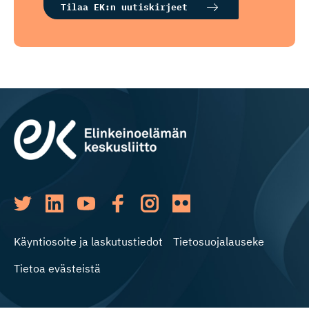
Tilaa EK:n uutiskirjeet
Käyntiosoite ja laskutustiedot
Tietosuojalauseke
Tietoa evästeistä