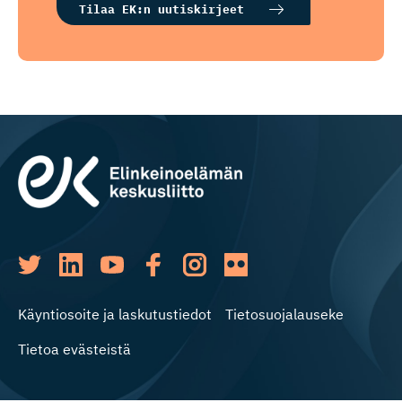
Tilaa EK:n uutiskirjeet
Käyntiosoite ja laskutustiedot
Tietosuojalauseke
Tietoa evästeistä