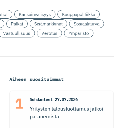
tiot
Kansainvälisyys
Kauppapolitiikka
Palkat
Sisämarkkinat
Sosiaaliturva
Vastuullisuus
Verotus
Ympäristö
Aiheen suosituimmat
Suhdanteet
27.07.2026
Yritysten talousluottamus jatkoi
paranemista