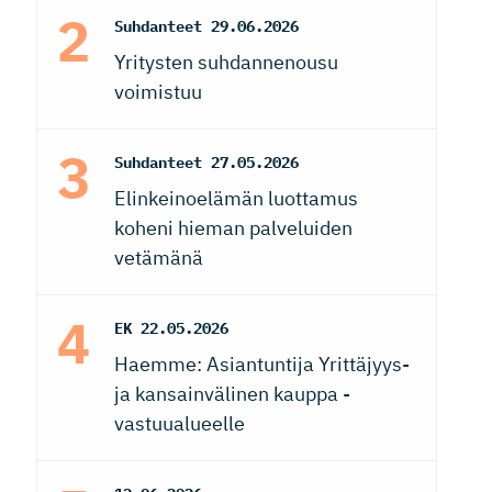
Suhdanteet
29.06.2026
Yritysten suhdannenousu
voimistuu
Suhdanteet
27.05.2026
Elinkeinoelämän luottamus
koheni hieman palveluiden
vetämänä
EK
22.05.2026
Haemme: Asiantuntija Yrittäjyys-
ja kansainvälinen kauppa -
vastuualueelle