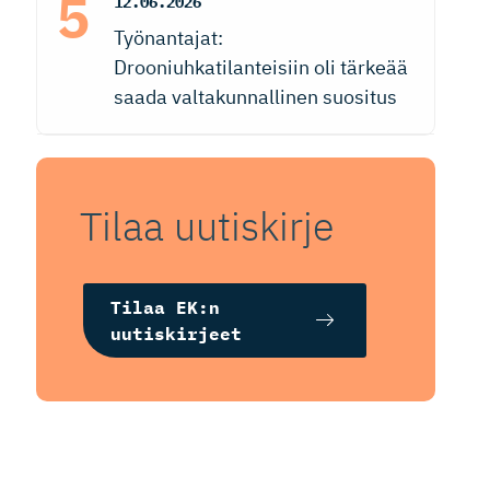
12.06.2026
Työnantajat:
Drooniuhkatilanteisiin oli tärkeää
saada valtakunnallinen suositus
Tilaa uutiskirje
Tilaa EK:n
uutiskirjeet