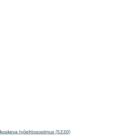
tä koskeva työehtosopimus (5330)