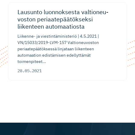
Lausunto luonnoksesta valtioneu­
voston periaatepää­tökseksi
liikenteen automaatiosta
Liikenne- ja viestintäministeriö | 4.5.2021 |
VN/15033/2019-LVM-157 Valtioneuvoston
periaatepäätöksessä linjataan liikenteen
automaation edistämisen edellyttämät
toimenpiteet...
28.05.2021