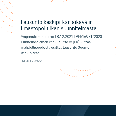
Lausunto keskipitkän aikavälin
ilmastopo­li­tiikan suunnitelmasta
Ympäristöministeriö | 8.12.2021 | VN/16951/2020
Elinkeinoelämän keskusliitto ry (EK) kiittää
mahdollisuudesta esittää lausunto Suomen
keskipitkän...
14.01.2022