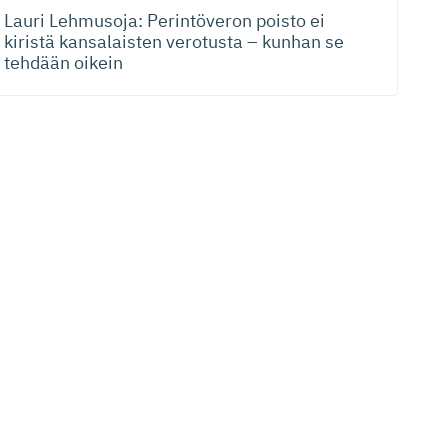
Lauri Lehmusoja: Perintöveron poisto ei
kiristä kansalaisten verotusta – kunhan se
tehdään oikein