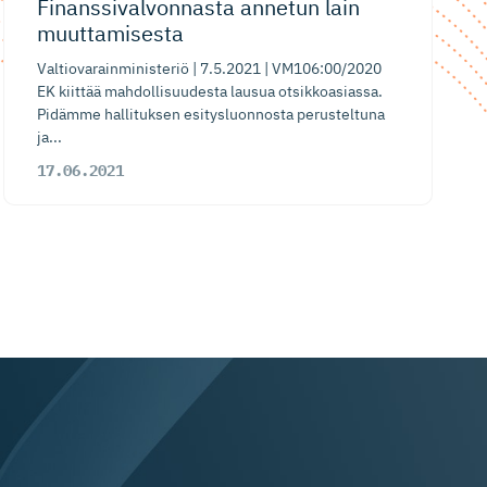
Finanssival­vonnasta annetun lain
muuttamisesta
Valtiovarainministeriö | 7.5.2021 | VM106:00/2020
EK kiittää mahdollisuudesta lausua otsikkoasiassa.
Pidämme hallituksen esitysluonnosta perusteltuna
ja...
17.06.2021