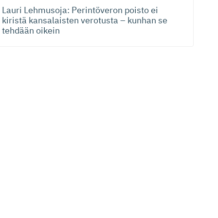
Lauri Lehmusoja: Perintöveron poisto ei
kiristä kansalaisten verotusta – kunhan se
tehdään oikein