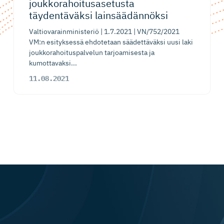
joukkorahoi­tu­sa­setusta
täydentäväksi lainsäädännöksi
Valtiovarainministeriö | 1.7.2021 | VN/752/2021
VM:n esityksessä ehdotetaan säädettäväksi uusi laki
joukkorahoituspalvelun tarjoamisesta ja
kumottavaksi...
11.08.2021