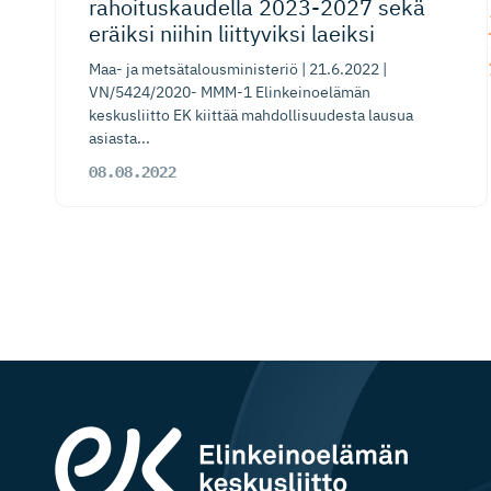
rahoituskaudella 2023-2027 sekä
eräiksi niihin liittyviksi laeiksi
Maa- ja metsätalousministeriö | 21.6.2022 |
VN/5424/2020- MMM-1 Elinkeinoelämän
keskusliitto EK kiittää mahdollisuudesta lausua
asiasta...
08.08.2022