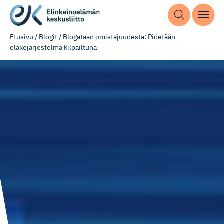
Etusivu
/
Blogit
/
Blogataan omistajuudesta: Pidetään
eläkejärjestelmä kilpailtuna