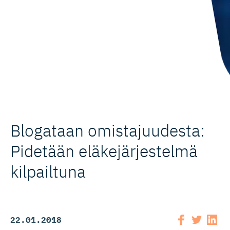
Blogataan omistajuu­desta:
Pidetään eläkejärjestelmä
kilpailtuna
22.01.2018