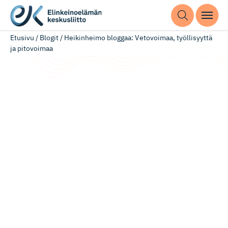
Etusivu
/
Blogit
/
Heikinheimo bloggaa: Vetovoimaa, työllisyyttä
ja pitovoimaa