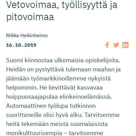
Vetovoimaa, työllisyyttä ja
pitovoimaa
Riikka Heikinheimo
16.10.2019
Suomi kiinnostaa ulkomaisia opiskelijoita.
Heidän on pystyttävä tulemaan maahan ja
jäämään työmarkkinoillemme nykyistä
helpommin. He lievittävät kasvavaa
huippuosaajapulaa elinkeinoelämässä.
Automaattinen työlupa tutkinnon
suorittaneille olisi hyvä alku. Tarvitsemme
heitä tekemään meistä suomalaisista
monikulttuurisempia – tarvitsemme