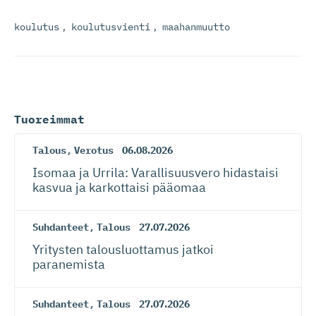
koulutus
,
koulutusvienti
,
maahanmuutto
Tuoreimmat
Talous
,
Verotus
06.08.2026
Isomaa ja Urrila: Varallisuusvero hidastaisi
kasvua ja karkottaisi pääomaa
Suhdanteet
,
Talous
27.07.2026
Yritysten talousluottamus jatkoi
paranemista
Suhdanteet
,
Talous
27.07.2026