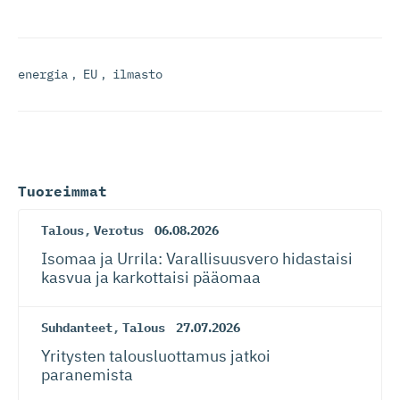
energia
,
EU
,
ilmasto
Tuoreimmat
Talous
,
Verotus
06.08.2026
Isomaa ja Urrila: Varallisuusvero hidastaisi
kasvua ja karkottaisi pääomaa
Suhdanteet
,
Talous
27.07.2026
Yritysten talousluottamus jatkoi
paranemista