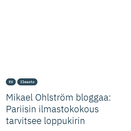
EU
Ilmasto
Mikael Ohlström bloggaa:
Pariisin ilmastokokous
tarvitsee loppukirin