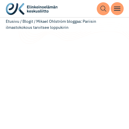
Etusivu
/
Blogit
/
Mikael Ohlström bloggaa: Pariisin
ilmastokokous tarvitsee loppukirin