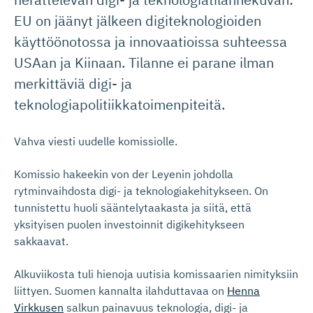
EU on jäänyt jälkeen digiteknologioiden
käyttöönotossa ja innovaatioissa suhteessa
USAan ja Kiinaan. Tilanne ei parane ilman
merkittäviä digi- ja
teknologiapolitiikkatoimenpiteitä.
Vahva viesti uudelle komissiolle.
Komissio hakeekin von der Leyenin johdolla
rytminvaihdosta digi- ja teknologiakehitykseen. On
tunnistettu huoli sääntelytaakasta ja siitä, että
yksityisen puolen investoinnit digikehitykseen
sakkaavat.
Alkuviikosta tuli hienoja uutisia komissaarien nimityksiin
liittyen. Suomen kannalta ilahduttavaa on
Henna
Virkkusen
salkun painavuus teknologia, digi- ja