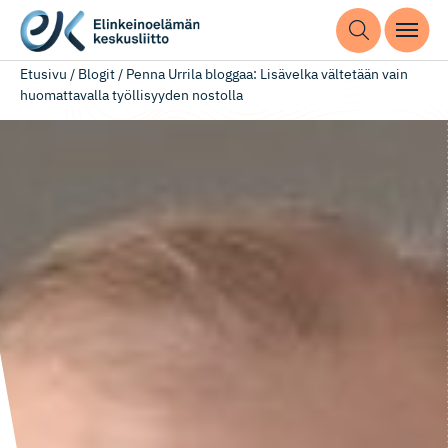
Etusivu
/
Blogit
/
Penna Urrila bloggaa: Lisävelka vältetään vain
huomattavalla työllisyyden nostolla