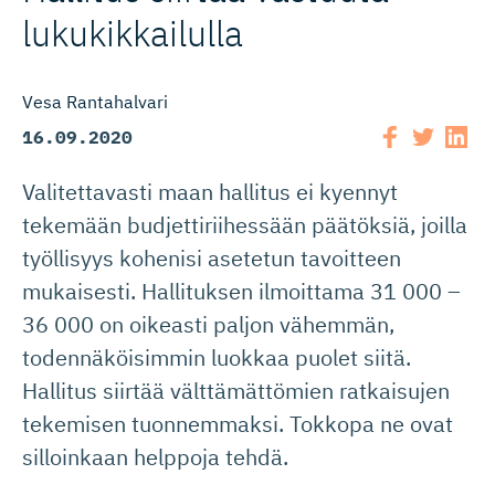
lukukikkailulla
Vesa Rantahalvari
16.09.2020
Valitettavasti maan hallitus ei kyennyt
tekemään budjettiriihessään päätöksiä, joilla
työllisyys kohenisi asetetun tavoitteen
mukaisesti. Hallituksen ilmoittama 31 000 –
36 000 on oikeasti paljon vähemmän,
todennäköisimmin luokkaa puolet siitä.
Hallitus siirtää välttämättömien ratkaisujen
tekemisen tuonnemmaksi. Tokkopa ne ovat
silloinkaan helppoja tehdä.