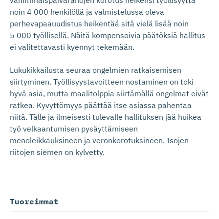
noin 4 000 henkilöllä ja valmistelussa oleva
perhevapaauudistus heikentää sitä vielä lisää noin
5 000 työllisellä. Näitä kompensoivia päätöksiä hallitus
ei valitettavasti kyennyt tekemään.
Lukukikkailusta seuraa ongelmien ratkaisemisen
siirtyminen. Työllisyystavoitteen nostaminen on toki
hyvä asia, mutta maalitolppia siirtämällä ongelmat eivät
ratkea. Kyvyttömyys päättää itse asiassa pahentaa
niitä. Tälle ja ilmeisesti tulevalle hallituksen jää huikea
työ velkaantumisen pysäyttämiseen
menoleikkauksineen ja veronkorotuksineen. Isojen
riitojen siemen on kylvetty.
Tuoreimmat