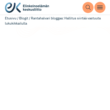
Etusivu
/
Blogit
/
Rantahalvari bloggaa: Hallitus siirtää vastuuta
lukukikkailulla