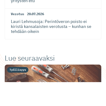
yritysten etu
Verotus
20.07.2026
Lauri Lehmusoja: Perintöveron poisto ei
kiristä kansalaisten verotusta – kunhan se
tehdään oikein
Lue seuraavaksi
Työllisyys