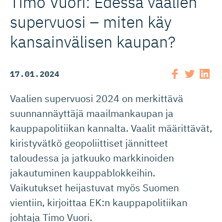
Timo Vuori: Edessä vaalien
supervuosi – miten käy
kansainvälisen kaupan?
17.01.2024
Vaalien supervuosi 2024 on merkittävä
suunnannäyttäjä maailmankaupan ja
kauppapolitiikan kannalta. Vaalit määrittävät,
kiristyvätkö geopoliittiset jännitteet
taloudessa ja jatkuuko markkinoiden
jakautuminen kauppablokkeihin.
Vaikutukset heijastuvat myös Suomen
vientiin, kirjoittaa EK:n kauppapolitiikan
johtaja Timo Vuori.