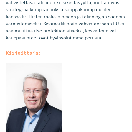
vahvistettava talouden kriisikestävyyttä, mutta myös
strategisia kumppanuuksia kauppakumppaneiden
kanssa kriittisten raaka-aineiden ja teknologian saannin
varmistamiseksi. Sisämarkkinoita vahvistaessaan EU ei
saa muuttua itse protektionistiseksi, koska toimivat
kauppasuhteet ovat hyvinvointimme perusta.
Kirjoittaja: