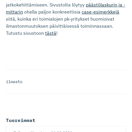
jatkokehittämiseen. Sivustolta löytyy
päästölaskurin ja -
mittarin
ohella paljon konkreettisia
case-esimerkkejä
siitä, kuinka eri toimialojen pk-yritykset huomioivat
ilmastonmuutoksen päivittäisessä toiminnassaan.
Tutustu sivustoon
tästä
!
ilmasto
Tuoreimmat