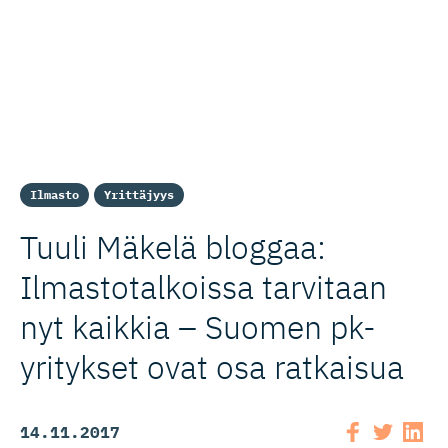
Ilmasto
Yrittäjyys
Tuuli Mäkelä bloggaa:
Ilmastotal­koissa tarvitaan
nyt kaikkia – Suomen pk-
yritykset ovat osa ratkaisua
14.11.2017