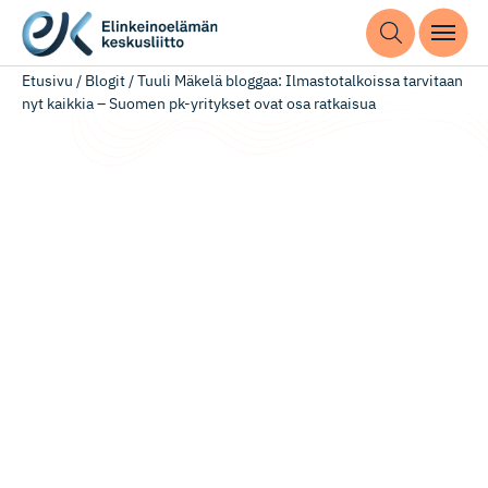
Etusivu
/
Blogit
/
Tuuli Mäkelä bloggaa: Ilmastotalkoissa tarvitaan
nyt kaikkia – Suomen pk-yritykset ovat osa ratkaisua