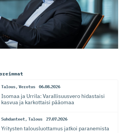
oreimmat
Talous
,
Verotus
06.08.2026
Isomaa ja Urrila: Varallisuusvero hidastaisi
kasvua ja karkottaisi pääomaa
Suhdanteet
,
Talous
27.07.2026
Yritysten talousluottamus jatkoi paranemista