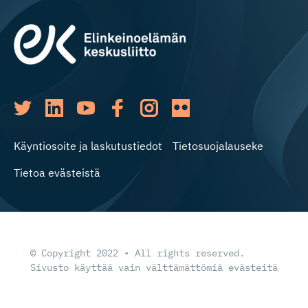
Käyntiosoite ja laskutustiedot
Tietosuojalauseke
Tietoa evästeistä
© Copyright 2022 • All rights reserved.
Sivusto käyttää vain välttämättömiä evästeitä