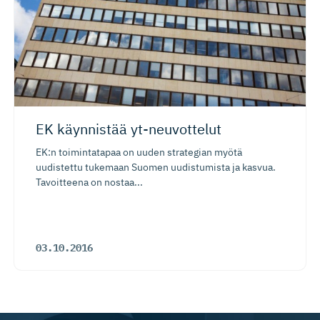
EK käynnistää yt-neuvottelut
EK:n toimintatapaa on uuden strategian myötä
uudistettu tukemaan Suomen uudistumista ja kasvua.
Tavoitteena on nostaa...
03.10.2016