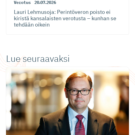
Verotus
20.07.2026
Lauri Lehmusoja: Perintöveron poisto ei
kiristä kansalaisten verotusta – kunhan se
tehdään oikein
Lue seuraavaksi