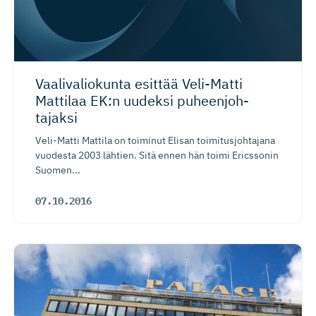
Vaalivaliokunta esittää Veli-Matti
Mattilaa EK:n uudeksi puheenjoh­
tajaksi
Veli-Matti Mattila on toiminut Elisan toimitusjohtajana
vuodesta 2003 lähtien. Sitä ennen hän toimi Ericssonin
Suomen...
07.10.2016