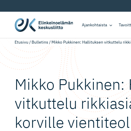
Ajankohtaista
Tavoi
Etusivu
/
Bulletins
/
Mikko Pukkinen: Hallituksen vitkuttelu rikkia
Mikko Pukkinen: 
vitkuttelu rikkias
korville vientiteol