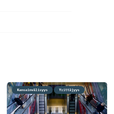
Kansainvälisyys
Yrittäjyys