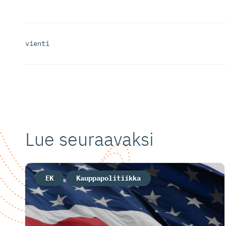
vienti
Lue seuraavaksi
EK
Kauppapolitiikka