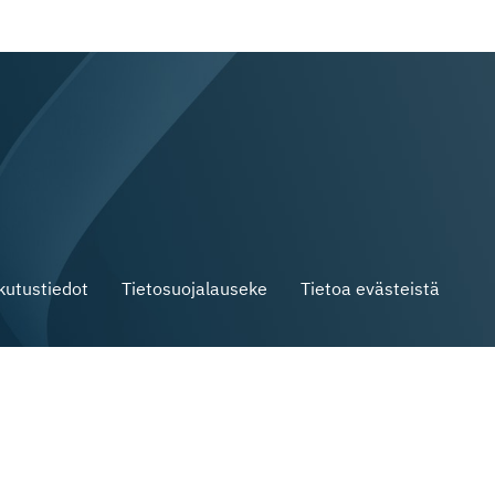
skutustiedot
Tietosuojalauseke
Tietoa evästeistä