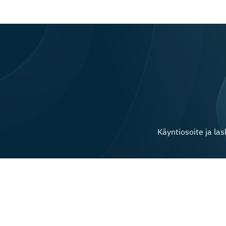
Käyntiosoite ja la