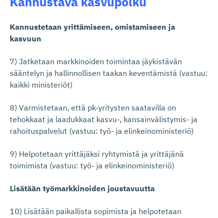
Kannustava kasvupolku
Kannustetaan yrittämiseen, omistamiseen ja
kasvuun
7) Jatketaan markkinoiden toimintaa jäykistävän
sääntelyn ja hallinnollisen taakan keventämistä (vastuu:
kaikki ministeriöt)
8) Varmistetaan, että pk-yritysten saatavilla on
tehokkaat ja laadukkaat kasvu-, kansainvälistymis- ja
rahoituspalvelut (vastuu: työ- ja elinkeinoministeriö)
9) Helpotetaan yrittäjäksi ryhtymistä ja yrittäjänä
toimimista (vastuu: työ- ja elinkeinoministeriö)
Lisätään työmarkkinoiden joustavuutta
10) Lisätään paikallista sopimista ja helpotetaan