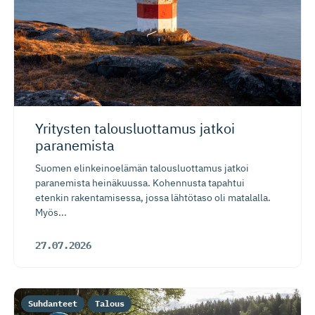
Yritysten talousluottamus jatkoi
paranemista
Suomen elinkeinoelämän talousluottamus jatkoi
paranemista heinäkuussa. Kohennusta tapahtui
etenkin rakentamisessa, jossa lähtötaso oli matalalla.
Myös...
27.07.2026
Suhdanteet
Talous