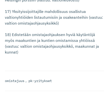
17) Yksityissijoittajille mahdollisuus osallistua
valtionyhtiöiden listautumisiin ja osakeanteihin (vastuu:
valtion omistajaohjausyksikkö)
18) Edistetään omistajaohjauksen hyviä käytäntöjä
myös maakuntien ja kuntien omistamissa yhtiöissä
(vastuu: valtion omistajaohjausyksikkö, maakunnat ja
kunnat)
omistajuus
,
pk-yritykset