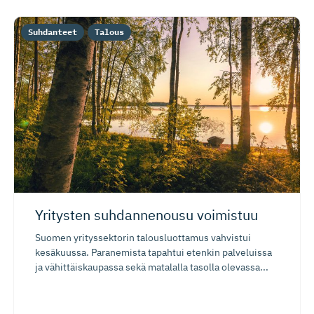
Suhdanteet
Talous
Yritysten suhdannenousu voimistuu
Suomen yrityssektorin talousluottamus vahvistui
kesäkuussa. Paranemista tapahtui etenkin palveluissa
ja vähittäiskaupassa sekä matalalla tasolla olevassa...