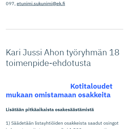
097,
etunimi.sukunimi@ek.fi
Kari Jussi Ahon työryhmän 18
toimenpide-eh­dotusta
Kotitaloudet
mukaan omistamaan osakkeita
Lisätään pitkäaikaista osakesäästämistä
1) Säädetään listayhtiöiden osakkeista saadut osingot