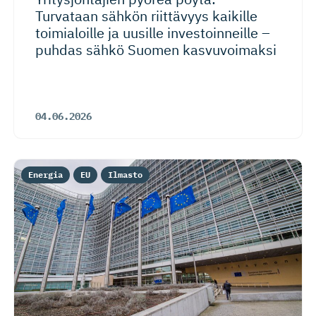
Turvataan sähkön riittävyys kaikille
toimialoille ja uusille investoin­neille –
puhdas sähkö Suomen kasvuvoimaksi
04.06.2026
Energia
EU
Ilmasto