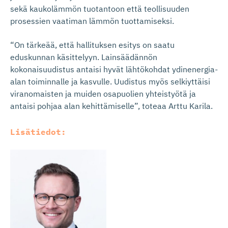
sekä kaukolämmön tuotantoon että teollisuuden
prosessien vaatiman lämmön tuottamiseksi.
“On tärkeää, että hallituksen esitys on saatu
eduskunnan käsittelyyn. Lainsäädännön
kokonaisuudistus antaisi hyvät lähtökohdat ydinenergia-
alan toiminnalle ja kasvulle. Uudistus myös selkiyttäisi
viranomaisten ja muiden osapuolien yhteistyötä ja
antaisi pohjaa alan kehittämiselle”, toteaa Arttu Karila.
Lisätiedot: