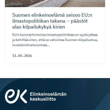
Suomen elinkeinoelämä seisoo EU:n
ilmastopo­li­tiikan takana – päästöt
alas kilpailukykyä kirien
EU:n kunnianhimoista ilmastopolitiikkaa on syytä jatkaa
ja kehittää siten, että se vahvistaa Suomen kilpailuetua,
investointivetovoimaa...
11.05.2026