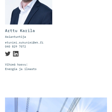
Arttu Karila
Asiantuntija
etunimi.sukunimi@ek.fi
040 829 7072
Vihreä kasvu:
Energia ja ilmasto