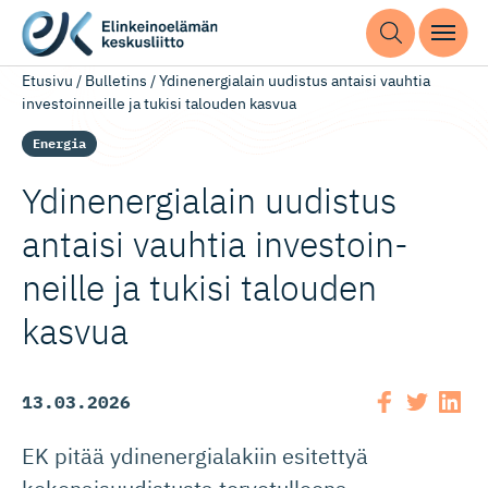
Etusivu
/
Bulletins
/
Ydinenergialain uudistus antaisi vauhtia
investoinneille ja tukisi talouden kasvua
Energia
Ydinenergialain uudistus
antaisi vauhtia investoin­
neille ja tukisi talouden
kasvua
13.03.2026
EK pitää ydinenergialakiin esitettyä