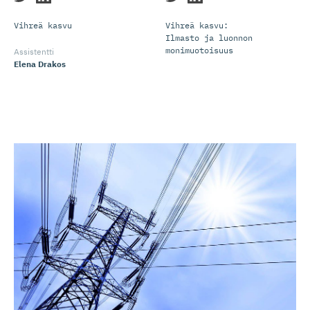
Vihreä kasvu
Vihreä kasvu:
Ilmasto ja luonnon
monimuotoisuus
Assistentti
Elena Drakos