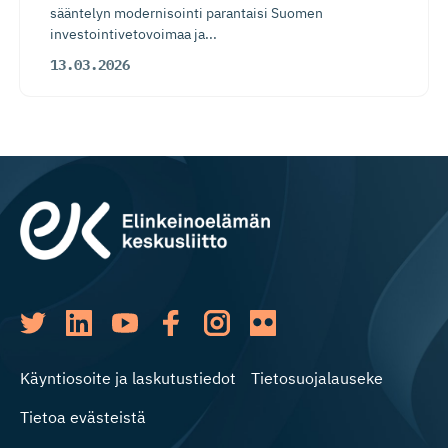
sääntelyn modernisointi parantaisi Suomen
investointivetovoimaa ja...
13.03.2026
Käyntiosoite ja laskutustiedot
Tietosuojalauseke
Tietoa evästeistä