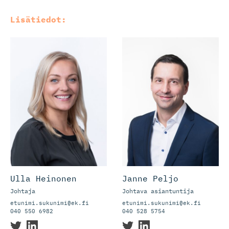
Lisätiedot:
Ulla Heinonen
Janne Peljo
Johtaja
Johtava asiantuntija
etunimi.sukunimi@ek.fi
etunimi.sukunimi@ek.fi
040 550 6982
040 528 5754