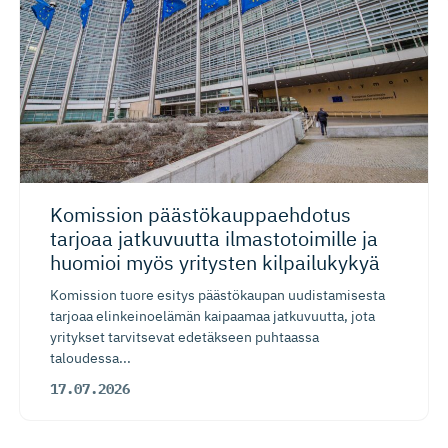
Komission päästökaup­paehdotus
tarjoaa jatkuvuutta ilmastotoimille ja
huomioi myös yritysten kilpailukykyä
Komission tuore esitys päästökaupan uudistamisesta
tarjoaa elinkeinoelämän kaipaamaa jatkuvuutta, jota
yritykset tarvitsevat edetäkseen puhtaassa
taloudessa...
17.07.2026