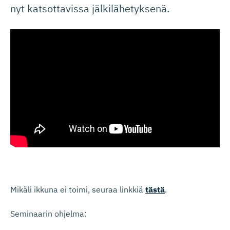
nyt katsottavissa jälkilähetyksenä.
Mikäli ikkuna ei toimi, seuraa linkkiä
tästä
.
Seminaarin ohjelma: