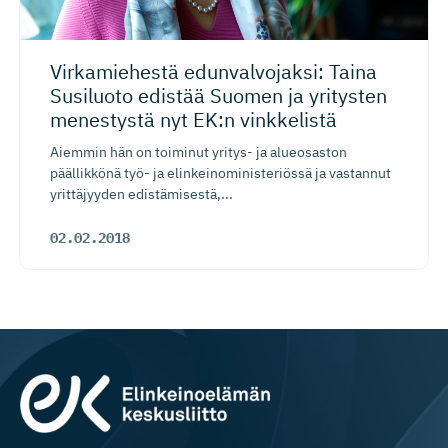
Virkamiehestä edunvalvo­jaksi: Taina
Susiluoto edistää Suomen ja yritysten
menestystä nyt EK:n vinkkelistä
Aiemmin hän on toiminut yritys- ja alueosaston
päällikkönä työ- ja elinkeinoministeriössä ja vastannut
yrittäjyyden edistämisestä,...
02.02.2018