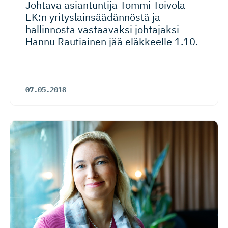
Johtava asiantuntija Tommi Toivola
EK:n yrityslain­sää­dännöstä ja
hallinnosta vastaavaksi johtajaksi –
Hannu Rautiainen jää eläkkeelle 1.10.
07.05.2018