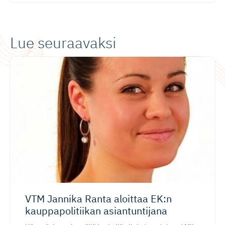
Lue seuraavaksi
VTM Jannika Ranta aloittaa EK:n
kauppapoli­tiikan asiantuntijana