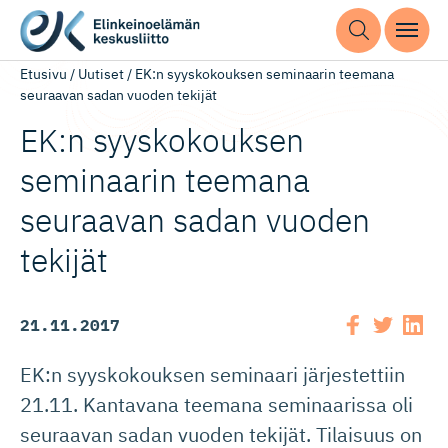
Etusivu
/
Uutiset
/
EK:n syyskokouksen seminaarin teemana
seuraavan sadan vuoden tekijät
EK:n syyskokouksen
seminaarin teemana
seuraavan sadan vuoden
tekijät
21.11.2017
EK:n syyskokouksen seminaari järjestettiin
21.11. Kantavana teemana seminaarissa oli
seuraavan sadan vuoden tekijät. Tilaisuus on