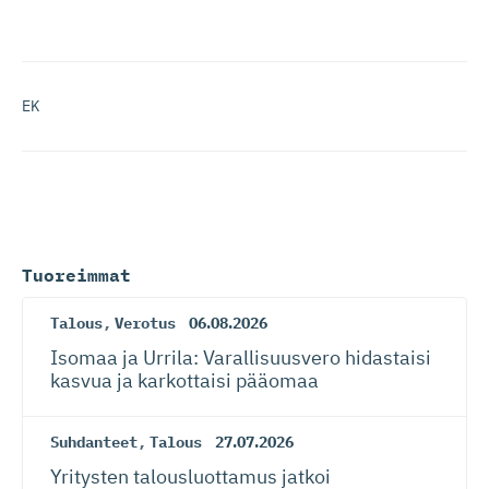
EK
Tuoreimmat
Talous
,
Verotus
06.08.2026
Isomaa ja Urrila: Varallisuusvero hidastaisi
kasvua ja karkottaisi pääomaa
Suhdanteet
,
Talous
27.07.2026
Yritysten talousluottamus jatkoi