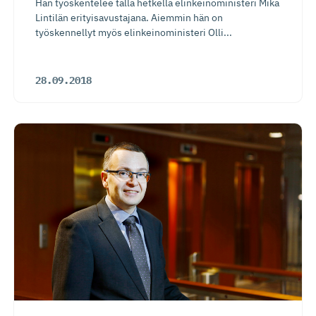
Hän työskentelee tällä hetkellä elinkeinoministeri Mika
Lintilän erityisavustajana. Aiemmin hän on
työskennellyt myös elinkeinoministeri Olli...
28.09.2018