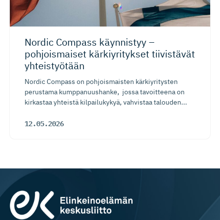
Nordic Compass käynnistyy –
pohjoismaiset kärkiyritykset tiivistävät
yhteistyötään
Nordic Compass on pohjoismaisten kärkiyritysten
perustama kumppanuushanke, jossa tavoitteena on
kirkastaa yhteistä kilpailukykyä, vahvistaa talouden...
12.05.2026