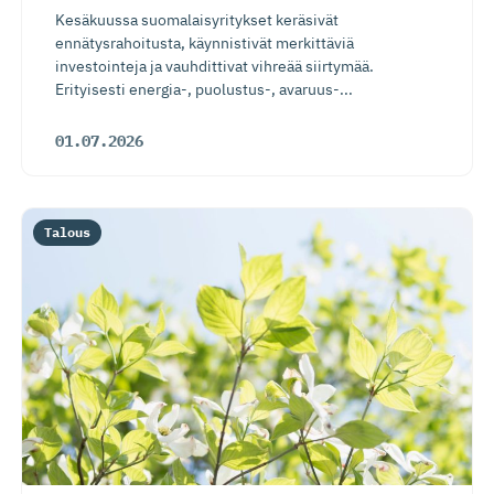
Kesäkuussa suomalaisyritykset keräsivät
ennätysrahoitusta, käynnistivät merkittäviä
investointeja ja vauhdittivat vihreää siirtymää.
Erityisesti energia-, puolustus-, avaruus-...
01.07.2026
Talous