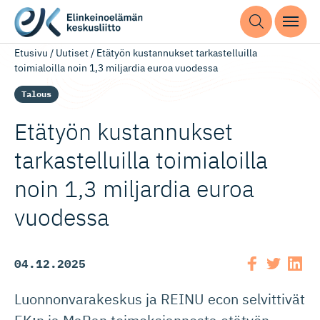
Etusivu
/
Uutiset
/
Etätyön kustannukset tarkastelluilla
toimialoilla noin 1,3 miljardia euroa vuodessa
Talous
Etätyön kustannukset
tarkastel­luilla toimialoilla
noin 1,3 miljardia euroa
vuodessa
04.12.2025
Luonnonvarakeskus ja REINU econ selvittivät