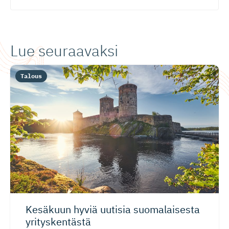
Lue seuraavaksi
Talous
Kesäkuun hyviä uutisia suomalaisesta
yrityskentästä