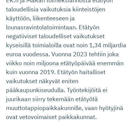
EK:n ja MaRan toimeksiannosta etätyön
taloudellisia vaikutuksia kiinteistöjen
käyttöön, liikenteeseen ja
lounasravintolatoimintaan. Etätyön
negatiiviset taloudelliset vaikutukset
kyseisillä toimialoilla ovat noin 1,34 miljardia
euroa vuodessa. Vuonna 2023 tehtiin joka
viikko noin miljoona etätyöpäivää enemmän
kuin vuonna 2019. Etätyön haitalliset
vaikutukset näkyvät eniten
pääkaupunkiseudulla. Työntekijöitä ei
juurikaan siirry tekemään etätyötä
muuttotappiopaikkakunnille, vaan hyötyjinä
ovat vetovoimaiset paikkakunnat.