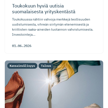
Toukokuun hyviä uutisia
suomalaisesta yrityskentästä
Toukokuussa nähtiin vahvoja merkkejä teollisuuden
uudistumisesta, vihreän siirtymän etenemisestä ja
kriittisten raaka-aineiden tuotannon vahvistumisesta.
Investointeja...
01.06.2026
Kansainvälisyys
Talous