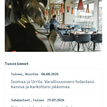
Tuoreimmat
Talous
,
Verotus
06.08.2026
Isomaa ja Urrila: Varallisuusvero hidastaisi
kasvua ja karkottaisi pääomaa
Suhdanteet
,
Talous
27.07.2026