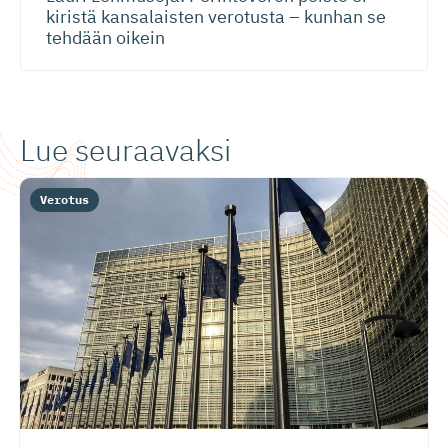
kiristä kansalaisten verotusta – kunhan se
tehdään oikein
Lue seuraavaksi
Verotus