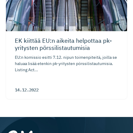
EK kiittää EU:n aikeita helpottaa pk-
yritysten pörssilis­tau­tumisia
EU:n komissio esitti 7.12. nipun toimenpiteitä, joilla se
haluaa lisää etenkin pk-yritysten pörssilistautumisia.
Listing Act...
14.12.2022