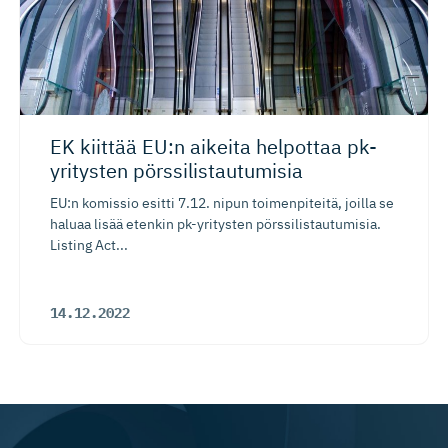
EK kiittää EU:n aikeita helpottaa pk-
yritysten pörssilis­tau­tumisia
EU:n komissio esitti 7.12. nipun toimenpiteitä, joilla se
haluaa lisää etenkin pk-yritysten pörssilistautumisia.
Listing Act...
14.12.2022