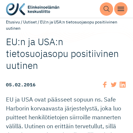
Etusivu
/
Uutiset
/
EU:n ja USA:n tietosuojasopu positiivinen
uutinen
EU:n ja USA:n
tietosuojasopu positiivinen
uutinen
05.02.2016
EU ja USA ovat päässeet sopuun ns. Safe
Harborin korvaavasta järjestelystä, joka luo
puitteet henkilötietojen siirroille mannerten
välillä. Uutinen on erittäin tervetullut, sillä