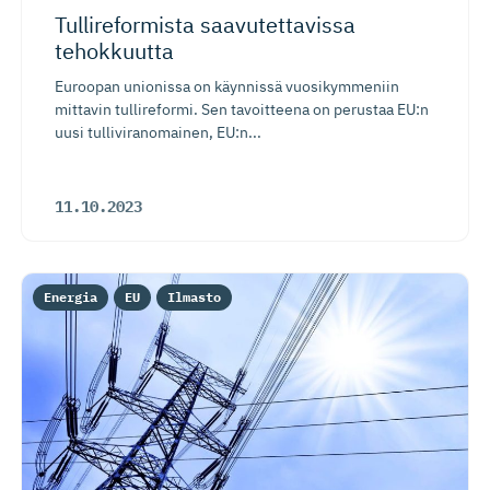
Tullireformista saavutettavissa
tehokkuutta
Euroopan unionissa on käynnissä vuosikymmeniin
mittavin tullireformi. Sen tavoitteena on perustaa EU:n
uusi tulliviranomainen, EU:n...
11.10.2023
Energia
EU
Ilmasto