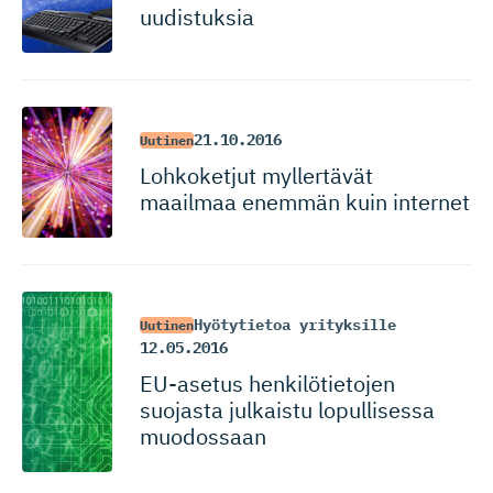
uudistuksia
21.10.2016
Uutinen
Lohkoketjut myllertävät
maailmaa enemmän kuin internet
Hyötytietoa yrityksille
Uutinen
12.05.2016
EU-asetus henkilötietojen
suojasta julkaistu lopullisessa
muodossaan