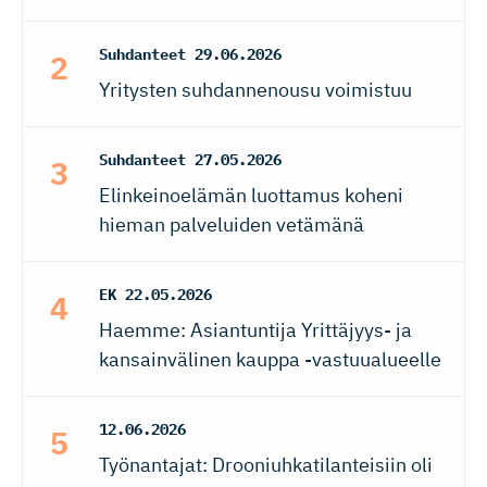
Suhdanteet
29.06.2026
Yritysten suhdannenousu voimistuu
Suhdanteet
27.05.2026
Elinkeinoelämän luottamus koheni
hieman palveluiden vetämänä
EK
22.05.2026
Haemme: Asiantuntija Yrittäjyys- ja
kansainvälinen kauppa -vastuualueelle
12.06.2026
Työnantajat: Drooniuhkatilanteisiin oli