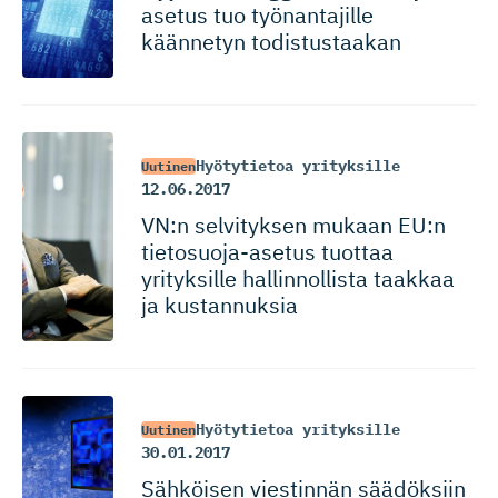
asetus tuo työnantajille
käännetyn todistustaakan
Hyötytietoa yrityksille
Uutinen
12.06.2017
VN:n selvityksen mukaan EU:n
tietosuoja-asetus tuottaa
yrityksille hallinnollista taakkaa
ja kustannuksia
Hyötytietoa yrityksille
Uutinen
30.01.2017
Sähköisen viestinnän säädöksiin