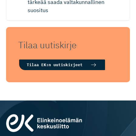
tärkeää saada valtakunnallinen
suositus
Tilaa uutiskirje
Tilaa EK:n uutiskirjeet