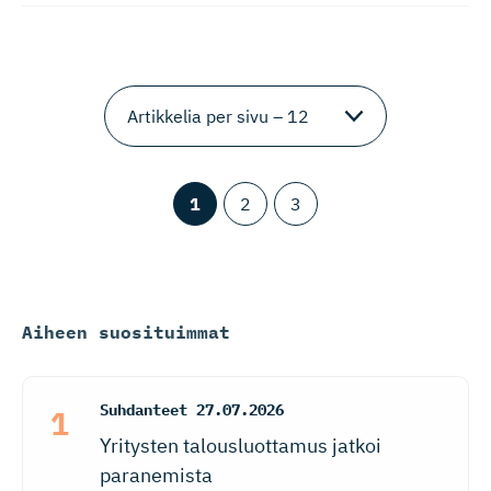
1
2
3
Aiheen suosituimmat
Suhdanteet
27.07.2026
Yritysten talousluottamus jatkoi
paranemista