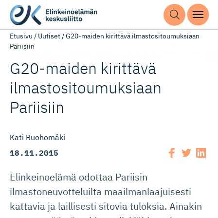
Etusivu
/
Uutiset
/
G20-maiden kirittävä ilmastositoumuksiaan
Pariisiin
G20-maiden kirittävä
ilmastosi­tou­muksiaan
Pariisiin
Kati Ruohomäki
18.11.2015
Elinkeinoelämä odottaa Pariisin
ilmastoneuvotteluilta maailmanlaajuisesti
kattavia ja laillisesti sitovia tuloksia. Ainakin