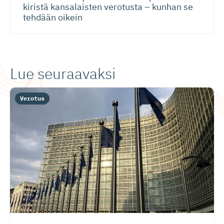
kiristä kansalaisten verotusta – kunhan se
tehdään oikein
Lue seuraavaksi
Verotus