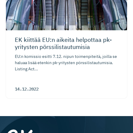
EK kiittää EU:n aikeita helpottaa pk-
yritysten pörssilis­tau­tumisia
EU:n komissio esitti 7.12. nipun toimenpiteitä, joilla se
haluaa lisää etenkin pk-yritysten pörssilistautumisia.
Listing Act...
14.12.2022