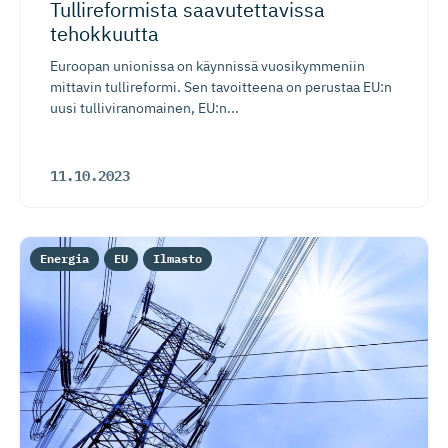
Tullireformista saavutettavissa
tehokkuutta
Euroopan unionissa on käynnissä vuosikymmeniin
mittavin tullireformi. Sen tavoitteena on perustaa EU:n
uusi tulliviranomainen, EU:n...
11.10.2023
Energia
EU
Ilmasto