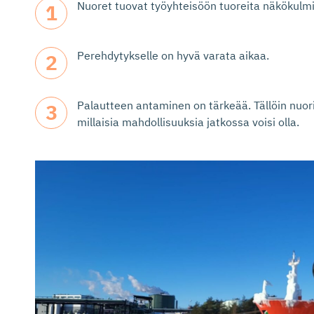
Nuoret tuovat työyhteisöön tuoreita näkökulmi
Perehdytykselle on hyvä varata aikaa.
Palautteen antaminen on tärkeää. Tällöin nuori
millaisia mahdollisuuksia jatkossa voisi olla.