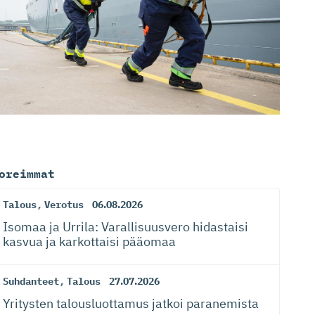
oreimmat
Talous
,
Verotus
06.08.2026
Isomaa ja Urrila: Varallisuusvero hidastaisi
kasvua ja karkottaisi pääomaa
Suhdanteet
,
Talous
27.07.2026
Yritysten talousluottamus jatkoi paranemista