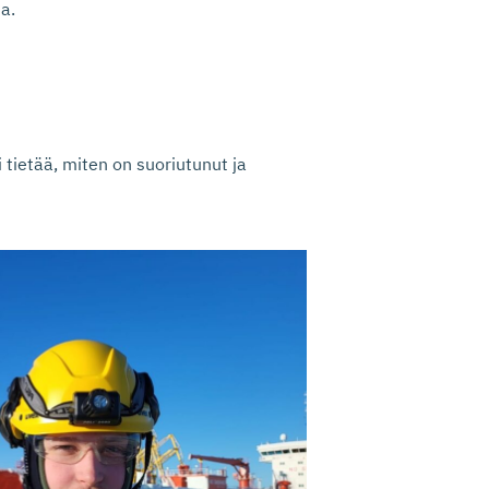
a.
 tietää, miten on suoriutunut ja