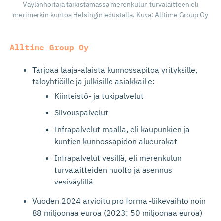
Väylänhoitaja tarkistamassa merenkulun turvalaitteen eli
merimerkin kuntoa Helsingin edustalla. Kuva: Alltime Group Oy
Alltime Group Oy
Tarjoaa laaja-alaista kunnossapitoa yrityksille,
taloyhtiöille ja julkisille asiakkaille:
Kiinteistö- ja tukipalvelut
Siivouspalvelut
Infrapalvelut maalla, eli kaupunkien ja
kuntien kunnossapidon alueurakat
Infrapalvelut vesillä, eli merenkulun
turvalaitteiden huolto ja asennus
vesiväylillä
Vuoden 2024 arvioitu pro forma -liikevaihto noin
88 miljoonaa euroa (2023: 50 miljoonaa euroa)