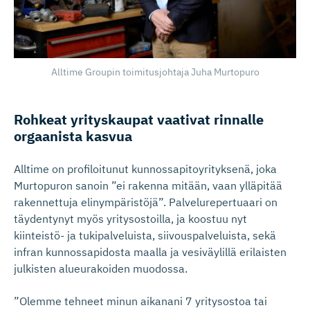
Alltime Groupin toimitusjohtaja Juha Murtopuro
Rohkeat yrityskaupat vaativat rinnalle
orgaanista kasvua
Alltime on profiloitunut kunnossapitoyrityksenä, joka
Murtopuron sanoin ”ei rakenna mitään, vaan ylläpitää
rakennettuja elinympäristöjä”. Palvelurepertuaari on
täydentynyt myös yritysostoilla, ja koostuu nyt
kiinteistö- ja tukipalveluista, siivouspalveluista, sekä
infran kunnossapidosta maalla ja vesiväylillä erilaisten
julkisten alueurakoiden muodossa.
”Olemme tehneet minun aikanani 7 yritysostoa tai