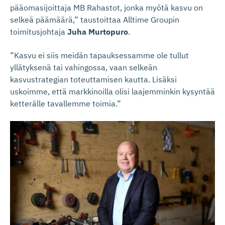
pääomasijoittaja MB Rahastot, jonka myötä kasvu on
selkeä päämäärä,” taustoittaa Alltime Groupin
toimitusjohtaja
Juha Murtopuro
.
”Kasvu ei siis meidän tapauksessamme ole tullut
yllätyksenä tai vahingossa, vaan selkeän
kasvustrategian toteuttamisen kautta. Lisäksi
uskoimme, että markkinoilla olisi laajemminkin kysyntää
ketterälle tavallemme toimia.”