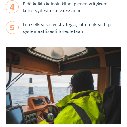
Pidä kaikin keinoin kiinni pienen yrityksen
ketteryydestä kasvaessanne
Luo selkeä kasvustrategia, jota rohkeasti ja
systemaattisesti toteutetaan