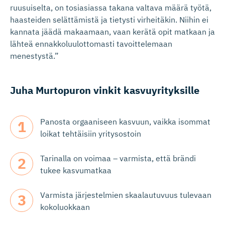
ruusuiselta, on tosiasiassa takana valtava määrä työtä,
haasteiden selättämistä ja tietysti virheitäkin. Niihin ei
kannata jäädä makaamaan, vaan kerätä opit matkaan ja
lähteä ennakkoluulottomasti tavoittelemaan
menestystä.”
Juha Murtopuron vinkit kasvuyrityksille
Panosta orgaaniseen kasvuun, vaikka isommat
loikat tehtäisiin yritysostoin
Tarinalla on voimaa – varmista, että brändi
tukee kasvumatkaa
Varmista järjestelmien skaalautuvuus tulevaan
kokoluokkaan