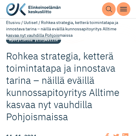
Etusivu
/
Uutiset
/
Rohkea strategia, ketterä toimintatapa ja
innostava tarina – näillä eväillä kunnossapitoyritys Alltime
kasvaa nyt vauhdilla Pohjoismaissa
Hyötytietoa yrityksille
Rohkea strategia, ketterä
toimintatapa ja innostava
tarina – näillä eväillä
kunnossapi­toyritys Alltime
kasvaa nyt vauhdilla
Pohjoismaissa