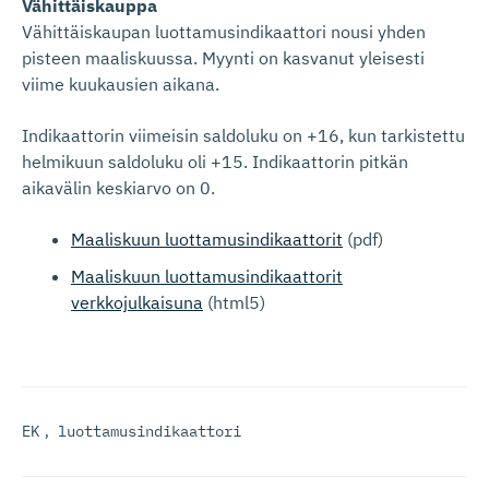
Vähittäiskauppa
Vähittäiskaupan luottamusindikaattori nousi yhden
pisteen maaliskuussa. Myynti on kasvanut yleisesti
viime kuukausien aikana.
Indikaattorin viimeisin saldoluku on +16, kun tarkistettu
helmikuun saldoluku oli +15. Indikaattorin pitkän
aikavälin keskiarvo on 0.
Maaliskuun luottamusindikaattorit
(pdf)
Maaliskuun luottamusindikaattorit
verkkojulkaisuna
(html5)
EK
,
luottamusindikaattori