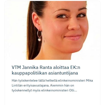
VTM Jannika Ranta aloittaa EK:n
kauppapoli­tiikan asiantuntijana
Hän työskentelee tällä hetkellä elinkeinoministeri Mika
Lintilän erityisavustajana. Aiemmin hän on
työskennellyt myös elinkeinoministeri Olli...