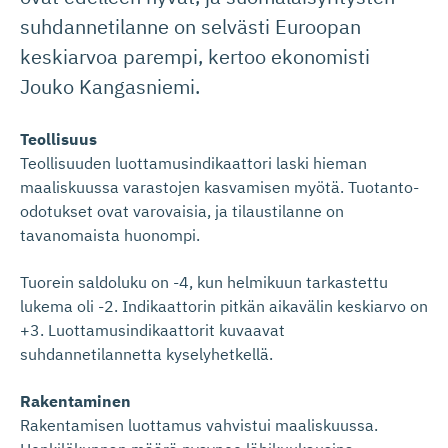
suhdannetilanne on selvästi Euroopan
keskiarvoa parempi, kertoo ekonomisti
Jouko Kangasniemi.
Teollisuus
Teollisuuden luottamusindikaattori laski hieman
maaliskuussa varastojen kasvamisen myötä. Tuotanto-
odotukset ovat varovaisia, ja tilaustilanne on
tavanomaista huonompi.
Tuorein saldoluku on -4, kun helmikuun tarkastettu
lukema oli -2. Indikaattorin pitkän aikavälin keskiarvo on
+3. Luottamusindikaattorit kuvaavat
suhdannetilannetta kyselyhetkellä.
Rakentaminen
Rakentamisen luottamus vahvistui maaliskuussa.