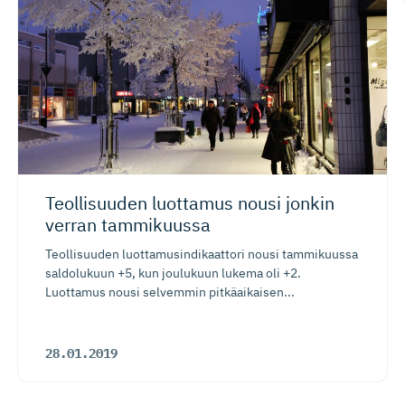
Teollisuuden luottamus nousi jonkin
verran tammikuussa
Teollisuuden luottamusindikaattori nousi tammikuussa
saldolukuun +5, kun joulukuun lukema oli +2.
Luottamus nousi selvemmin pitkäaikaisen...
28.01.2019