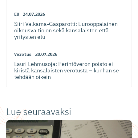
EU
24.07.2026
Siiri Valkama-Gas­pa­rotti: Eurooppalainen
oikeusvaltio on sekä kansalaisten että
yritysten etu
Verotus
20.07.2026
Lauri Lehmusoja: Perintöveron poisto ei
kiristä kansalaisten verotusta – kunhan se
tehdään oikein
Lue seuraavaksi