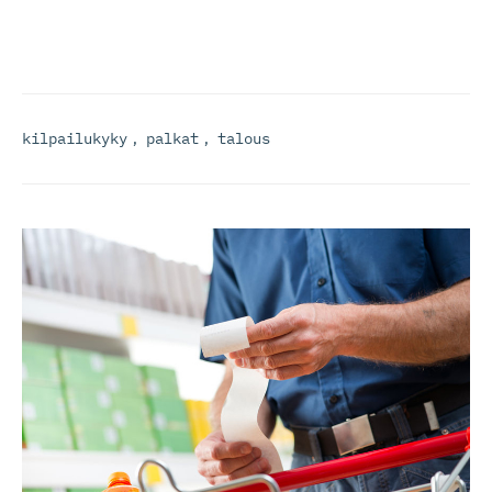
kilpailukyky
,
palkat
,
talous