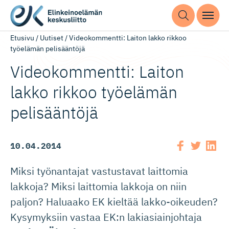
Etusivu
/
Uutiset
/
Videokommentti: Laiton lakko rikkoo
työelämän pelisääntöjä
Videokommentti: Laiton
lakko rikkoo työelämän
pelisääntöjä
10.04.2014
Miksi työnantajat vastustavat laittomia
lakkoja? Miksi laittomia lakkoja on niin
paljon? Haluaako EK kieltää lakko-oikeuden?
Kysymyksiin vastaa EK:n lakiasiainjohtaja