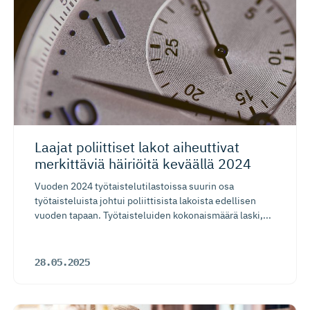
Laajat poliittiset lakot aiheuttivat
merkittäviä häiriöitä keväällä 2024
Vuoden 2024 työtaistelutilastoissa suurin osa
työtaisteluista johtui poliittisista lakoista edellisen
vuoden tapaan. Työtaisteluiden kokonaismäärä laski,...
28.05.2025