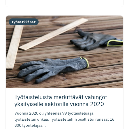
Työmarkkinat
Työtaiste­luista merkittävät vahingot
yksityiselle sektorille vuonna 2020
Vuonna 2020 oli yhteensä 99 työtaistelua ja
työtaistelun uhkaa. Työtaisteluihin osallistui runsaat 16
800 työntekijää...