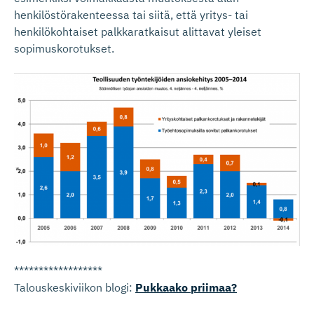
henkilöstörakenteessa tai siitä, että yritys- tai
henkilökohtaiset palkkaratkaisut alittavat yleiset
sopimuskorotukset.
******************
Talouskeskiviikon blogi:
Pukkaako priimaa?