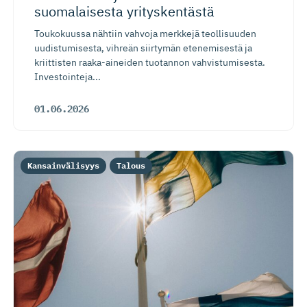
suomalaisesta yrityskentästä
Toukokuussa nähtiin vahvoja merkkejä teollisuuden
uudistumisesta, vihreän siirtymän etenemisestä ja
kriittisten raaka-aineiden tuotannon vahvistumisesta.
Investointeja...
01.06.2026
Kansainvälisyys
Talous