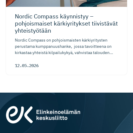
Nordic Compass käynnistyy –
pohjoismaiset kärkiyritykset tiivistävät
yhteistyötään
Nordic Compass on pohjoismaisten kärkiyritysten
perustama kumppanuushanke, jossa tavoitteena on
kirkastaa yhteistä kilpailukykyä, vahvistaa talouden...
12.05.2026