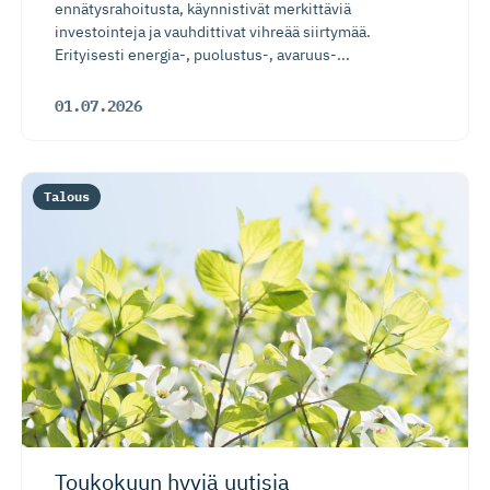
ennätysrahoitusta, käynnistivät merkittäviä
investointeja ja vauhdittivat vihreää siirtymää.
Erityisesti energia-, puolustus-, avaruus-...
01.07.2026
Talous
Toukokuun hyviä uutisia