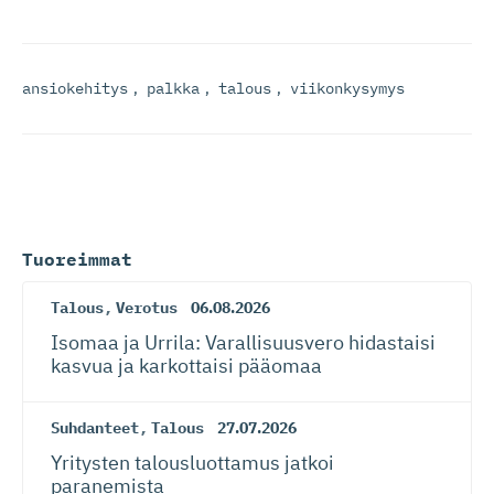
ansiokehitys
,
palkka
,
talous
,
viikonkysymys
Tuoreimmat
Talous
,
Verotus
06.08.2026
Isomaa ja Urrila: Varallisuusvero hidastaisi
kasvua ja karkottaisi pääomaa
Suhdanteet
,
Talous
27.07.2026
Yritysten talousluottamus jatkoi
paranemista