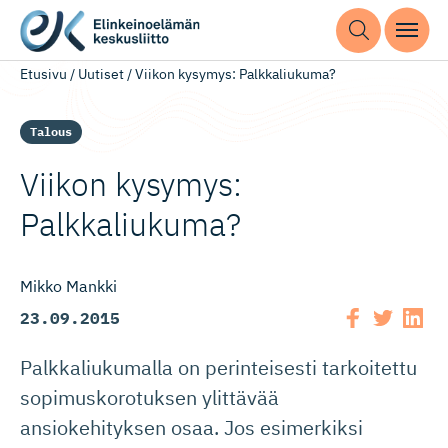
Etusivu
/
Uutiset
/
Viikon kysymys: Palkkaliukuma?
Talous
Viikon kysymys:
Palkkaliukuma?
Mikko Mankki
23.09.2015
Palkkaliukumalla on perinteisesti tarkoitettu
sopimuskorotuksen ylittävää
ansiokehityksen osaa. Jos esimerkiksi