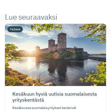
Lue seuraavaksi
Talous
Kesäkuun hyviä uutisia suomalaisesta
yrityskentästä
Kesäkuussa suomalaisyritykset keräsivät