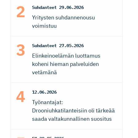
Suhdanteet
29.06.2026
Yritysten suhdannenousu
voimistuu
Suhdanteet
27.05.2026
Elinkeinoelämän luottamus
koheni hieman palveluiden
vetämänä
12.06.2026
Työnantajat:
Drooniuhkatilanteisiin oli tärkeää
saada valtakunnallinen suositus