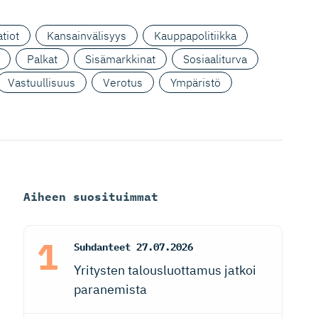
tiot
Kansainvälisyys
Kauppapolitiikka
Palkat
Sisämarkkinat
Sosiaaliturva
Vastuullisuus
Verotus
Ympäristö
Aiheen suosituimmat
Suhdanteet
27.07.2026
Yritysten talousluottamus jatkoi
paranemista