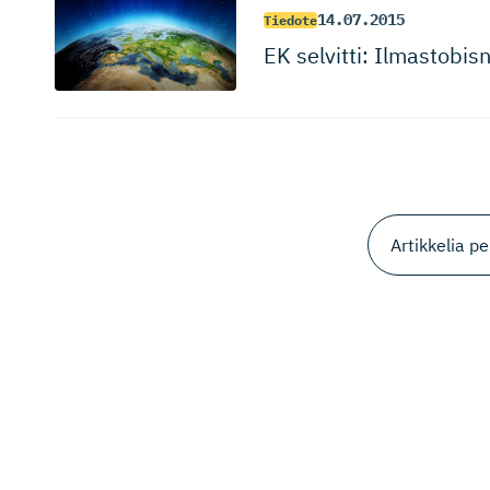
14.07.2015
Tiedote
EK selvitti: Ilmastobi