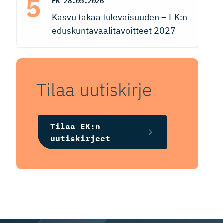
EK
28.05.2026
Kasvu takaa tulevaisuuden – EK:n
eduskuntavaalitavoitteet 2027
Tilaa uutiskirje
Tilaa EK:n
uutiskirjeet