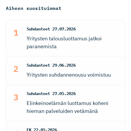
Aiheen suosituimmat
Suhdanteet
27.07.2026
Yritysten talousluottamus jatkoi
paranemista
Suhdanteet
29.06.2026
Yritysten suhdannenousu voimistuu
Suhdanteet
27.05.2026
Elinkeinoelämän luottamus koheni
hieman palveluiden vetämänä
EK
22.05.2026