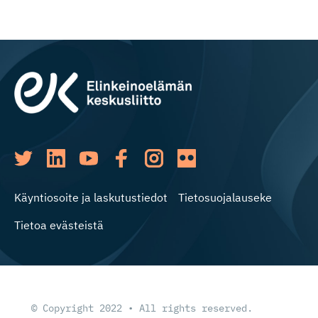
Käyntiosoite ja laskutustiedot
Tietosuojalauseke
Tietoa evästeistä
© Copyright 2022 • All rights reserved.