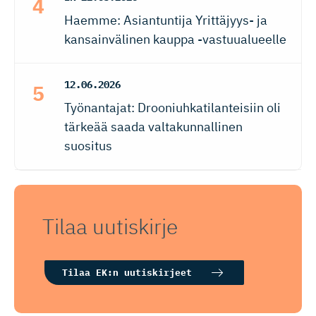
Haemme: Asiantuntija Yrittäjyys- ja
kansainvälinen kauppa -vastuualueelle
12.06.2026
Työnantajat: Drooniuhkatilanteisiin oli
tärkeää saada valtakunnallinen
suositus
Tilaa uutiskirje
Tilaa EK:n uutiskirjeet