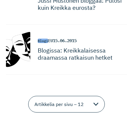
Jussi Mustonen bloggaa: Putosi
kuin Kreikka eurosta?
EU
15.06.2015
Blogi
Blogissa: Kreikkalaisessa
draamassa ratkaisun hetket